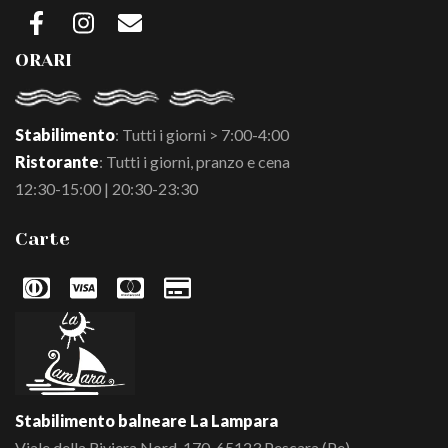
ORARI
Stabilimento
: Tutti i giorni > 7:00-4:00
Ristorante
: Tutti i giorni, pranzo e cena
12:30-15:00 | 20:30-23:30
Carte
Stabilimento balneare La Lampara
Viale della Riviera Nord, 170, 65123 Pescara (Pe)