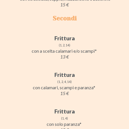
15 €
Secondi
Frittura
(1, 2, 14)
con a scelta calamari e/o scampi*
13 €
Frittura
(1, 2, 4, 14)
con calamari, scampi e paranza*
15 €
Frittura
(1, 4)
con solo paranza*