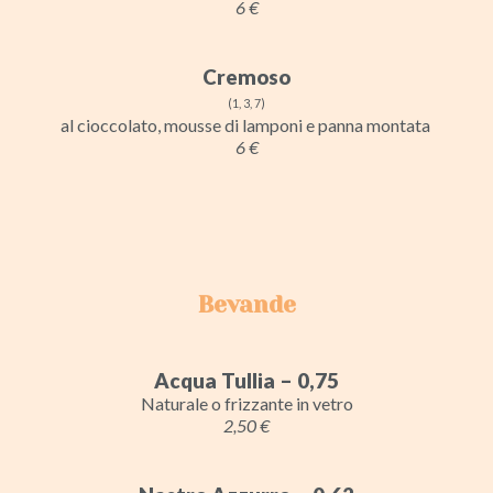
6 €
Cremoso
(1, 3, 7)
al cioccolato, mousse di lamponi e panna montata
6 €
Bevande
Acqua Tullia – 0,75
Naturale o frizzante in vetro
2,50 €