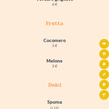
6 €
Frutta
Cocomero
5 €
Melone
5 €
Dolci
Spuma
(1, 3, 8)